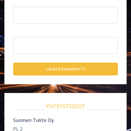
Sähköpostiosoite
*
Verkkosivusto
YHTEYSTIEDOT
Suomen Tulite Oy
PL 2