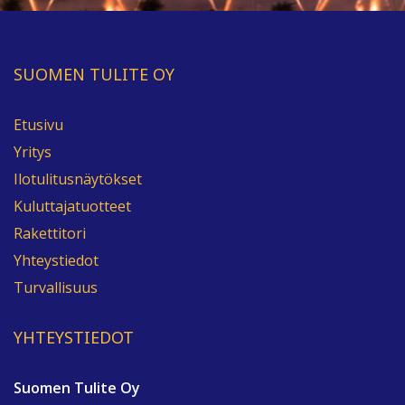
SUOMEN TULITE OY
Etusivu
Yritys
Ilotulitusnäytökset
Kuluttajatuotteet
Rakettitori
Yhteystiedot
Turvallisuus
YHTEYSTIEDOT
Suomen Tulite Oy