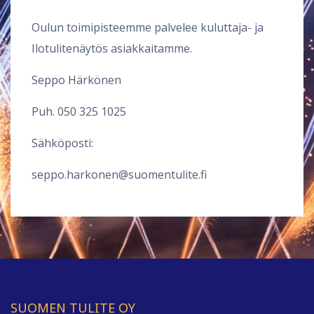
Oulun toimipisteemme palvelee kuluttaja- ja
Ilotulitenäytös asiakkaitamme.
Seppo Härkönen
Puh.
050 325 1025
Sähköposti:
seppo.harkonen@suomentulite.fi
SUOMEN TULITE OY