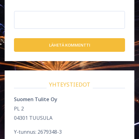
Verkkosivusto
YHTEYSTIEDOT
Suomen Tulite Oy
PL 2
04301 TUUSULA
Y-tunnus: 2679348-3