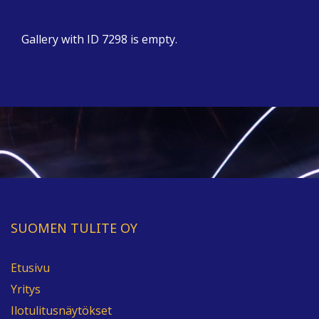
Gallery with ID 7298 is empty.
SUOMEN TULITE OY
Etusivu
Yritys
Ilotulitusnäytökset