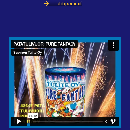
Tähtipommit